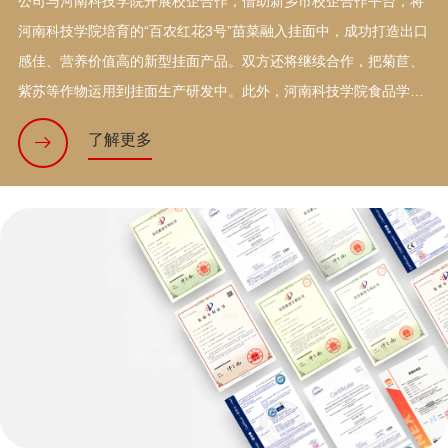
公司与河南科技学院开展校企合作，借助新乡市校企合作平台，将
河南科技学院培育的“百农红花3号”苗菜融入挂面中，成功打造出口
感佳、营养价值高的新型挂面产品。双方还将继续合作，把菊苣、
紫苏等作物运用到挂面生产研发中。此外，河南科技学院食品学院
的专家也会到公司开展技术服务，对挂面加工工艺改进、品质提升
了解更多
及产品开发等提出建议和进行具体布置。