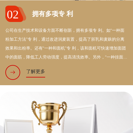
02
拥有多项专 利
公司在生产技术和设备方面不断创新，拥有多项专 利。如“一种面
粉加工方法”专 利，通过改进润麦装置，提高了胚乳和麦麸的分离
效果和出粉率。还有“一种和面机”专 利，该和面机可快速增加面团
中的面筋，降低工人劳动强度，提高清洗效率。另外，“一种挂面生
产用配料混合装置”专 利，解决了调料溶解缓慢和噪音扰民等问
了解更多
题。“一种挂面烘干架”专 利，则有利于挂面水分湿气散发，提高烘
干效率。