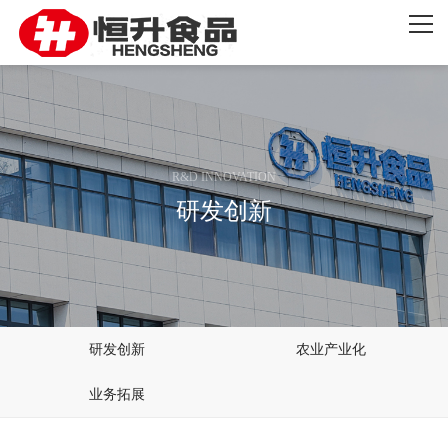
网站首页
关于恒升
创新发展
R&D INNOVATION
品牌产品
研发创新
新闻资讯
联系我们
研发创新
农业产业化
业务拓展