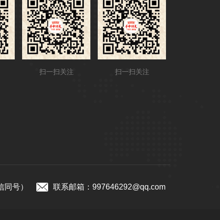
扫一扫关注
扫一扫关注
微信同号）
联系邮箱：997646292@qq.com