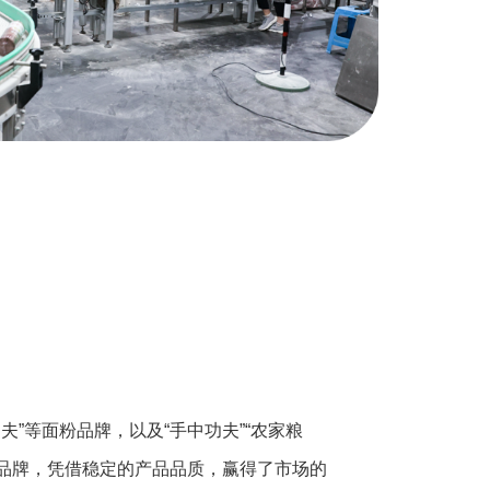
功夫”等面粉品牌，以及“手中功夫”“农家粮
挂面品牌，凭借稳定的产品品质，赢得了市场的