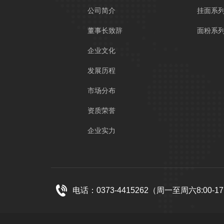
公司简介
挂面系
董事长致辞
面粉系
企业文化
发展历程
市场分布
资质荣誉
企业实力
电话：0373-4415262（周一至周六8:00-17