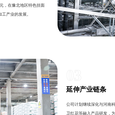
万元，在豫北地区特色挂面
加工产业的发展。
03
延伸产业链条
公司计划继续深化与河南
卫红花等融入产品研发，