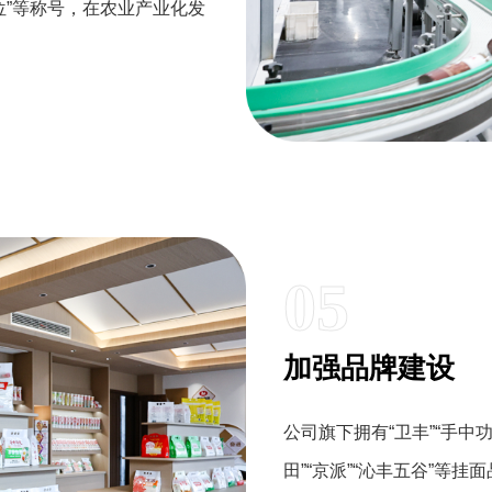
单位”等称号，在农业产业化发
05
加强品牌建设
公司旗下拥有“卫丰”“手中
田”“京派”“沁丰五谷”等