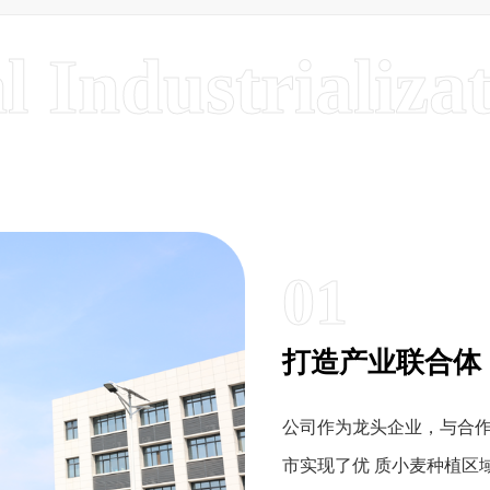
01
打造产业联合体
公司作为龙头企业，与合
市实现了优 质小麦种植区