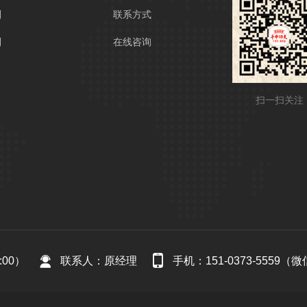
列
联系方式
列
在线咨询
扫一扫关注
:00）
联系人：原经理
手机：151-0373-5559（