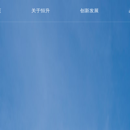
页
关于恒升
创新发展