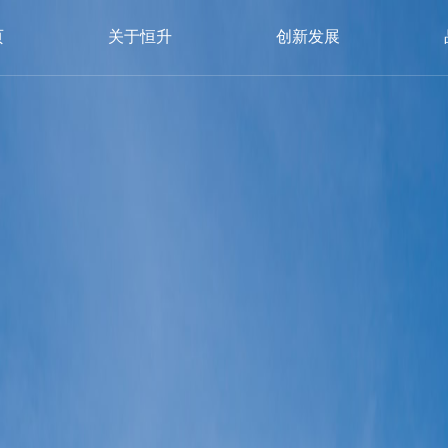
页
关于恒升
创新发展